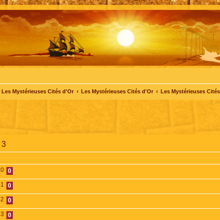
Les Mystérieuses Cités d'Or
Les Mystérieuses Cités d'Or
Les Mystérieuses Cités 
 3
0
0
1
0
2
0
3
0