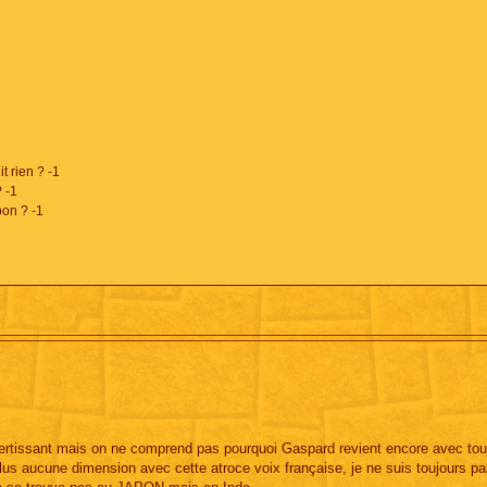
t rien ? -1
 -1
on ? -1
ivertissant mais on ne comprend pas pourquoi Gaspard revient encore avec tou
plus aucune dimension avec cette atroce voix française, je ne suis toujours p