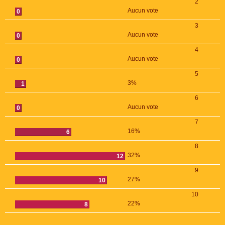
2
Aucun vote
0
3
Aucun vote
0
4
Aucun vote
0
5
3%
1
6
Aucun vote
0
7
16%
6
8
32%
12
9
27%
10
10
22%
8