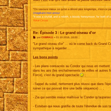
"On savoure mieux ce qu'on a désiré plus longtemps, n'est-ce 
Unagikami mon amour
"It was a skyfall, and a rebirth, a bloody honeymoon, for both of u
Yokai Circus
Re: Épisode 3 : Le grand oiseau d'or
M
par
COBRA11
»
21 10 2016, 18:00
e
s
"Le grand oiseau d'or" ... où le come back du Grand 
s
sympathique à regarder ...
a
g
e
Les bons points
- Les plans consacrés au Condor qui nous en mettent pl
dans les airs (les enchaînements de vrilles et autres fi
Force), c'est du grand spectacle
;
- l'appel du soleil, nettement plus réussi que dans l'
ruiner ce qui pouvait être une belle séquence) ... ;
- Zia qui semble mieux maîtriser le Condor qu'auparava
- Esteban qui nous gratifie de toute l'étendue de son t