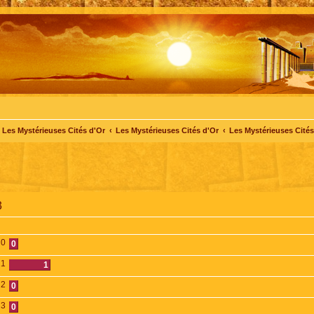
Les Mystérieuses Cités d'Or
Les Mystérieuses Cités d'Or
Les Mystérieuses Cités 
3
0
0
1
1
2
0
3
0