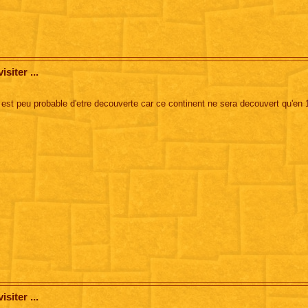
siter ...
 est peu probable d'etre decouverte car ce continent ne sera decouvert qu'en 
siter ...