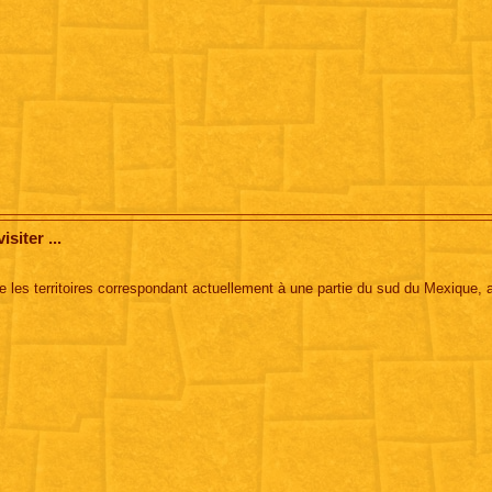
siter ...
e les territoires correspondant actuellement à une partie du sud du Mexique, 