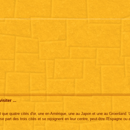
siter ...
y est que quatre cités d'or, une en Amérique, une au Japon et une au Groenland. 
se part des trois cités et se rejoignent en leur centre, peut-être l'Espagne ou 