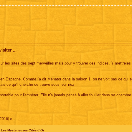
siter ...
ur les sites des sept merveilles mais pour y trouver des indices. Y mettreles 
le en Espagne. Comme l'a dit Ménator dans la saison 1, on ne voit pas ce qui e
Mais ce qu'il cherche ce trouve sous leur nez !
 portable pour l'embêter. Elle n'a jamais pensé à aller fouiller dans sa chambre
(2016) »
Les Mystérieuses Cités d'Or