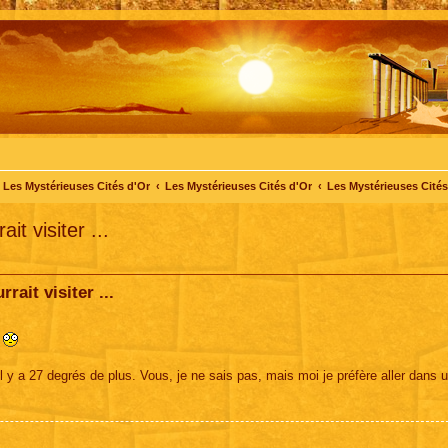
Les Mystérieuses Cités d'Or
Les Mystérieuses Cités d'Or
Les Mystérieuses Cités 
it visiter ...
rait visiter ...
!
 y a 27 degrés de plus. Vous, je ne sais pas, mais moi je préfère aller dans u