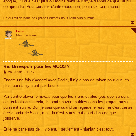
époque, vu que c'est plus ou moins dans leur style d'après ce que j'ai pu
comprendre. Pour certains d'entre nous non, pour eux, certainement.
Ce qui fait de nous des grands enfants nous rend plus humain...
Lucie
Marin taciturne
Re: Un espoir pour les MCO3 ?
M
26 07 2013, 11:19
e
s
Encore une fois d'accord avec Dodie, il n'y a pas de raison pour que les
s
plus jeunes n'y aient pas le droit.
a
g
e
Par contre élever le niveau pour que les 7 ans et plus (bas quoi se sont
des enfants aussi cela, ils sont souvent oubliés dans les programmes)
puissent suivre. Bon je sais que quand on regarde le résumer c'est censé
être a partir de 5 ans, mais là c'est 5 ans tout court dans ce que
j'observe.
Et je ne parle pas de + violent... seulement - nianian c'est tout.