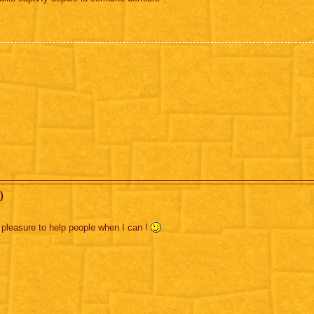
)
's pleasure to help people when I can !