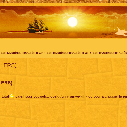
Les Mystérieuses Cités d'Or
Les Mystérieuses Cités d'Or
Les Mystérieuses Cités 
ILERS)
LERS)
s total
pareil pour youweb... quelqu'un y arrive-t-il ? ou pourra chopper le re