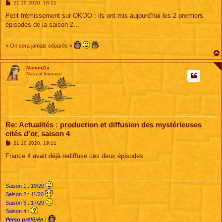
M
21 10 2020, 18:11
e
s
Petit frémissement sur OKOO : ils ont mis aujourd’hui les 2 premiers
s
épisodes de la saison 2...
a
g
e
« On sera jamais séparés »
ManonZia
Naacal loquace
Re: Actualités : production et diffusion des mystérieuses
cités d'or, saison 4
M
21 10 2020, 19:11
e
s
France 4 avait déjà rediffusé ces deux épisodes .
s
a
g
e
Saison 1 : 19/20
Saison 2 : 11/20
Saison 3 : 17/20
Saison 4 :
Perso préférée :