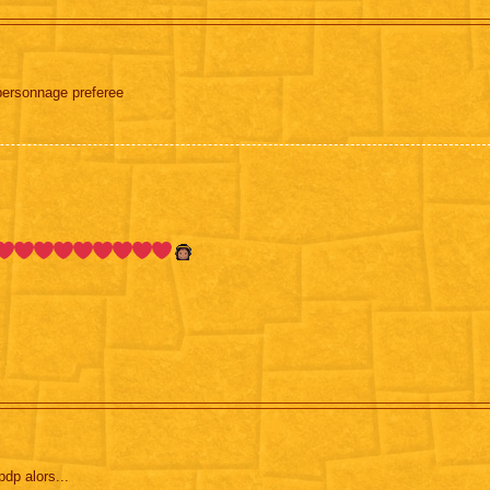
ersonnage preferee
pdp alors...