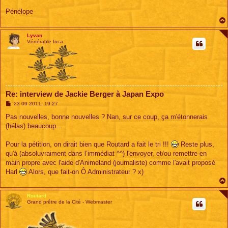
Pénélope
Lyvan
Vénérable Inca
Re: interview de Jackie Berger à Japan Expo
M
23 09 2011, 19:27
e
s
Pas nouvelles, bonne nouvelles ? Nan, sur ce coup, ça m'étonnerais
s
(hélas) beaucoup...
a
g
e
Pour la pétition, on dirait bien que Routard a fait le tri !!!
Reste plus,
qu'à (absoluvraiment dans l’immédiat ^^) l'envoyer, et/ou remettre en
main propre avec l'aide d'Animeland (journaliste) comme l'avait proposé
Harl
Alors, que fait-on Ô Administrateur ? x)
Routard
Grand prêtre de la Cité - Webmaster