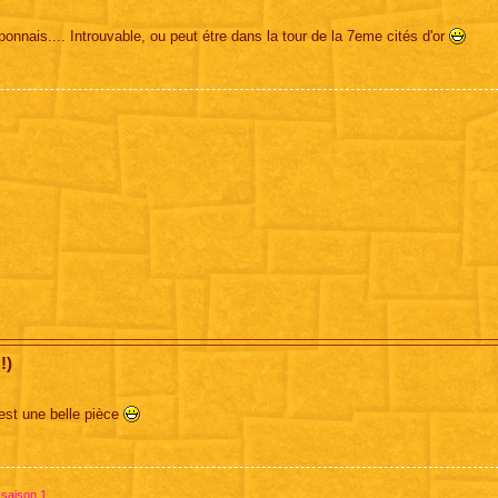
onnais.... Introuvable, ou peut étre dans la tour de la 7eme cités d'or
!)
'est une belle pièce
 saison 1