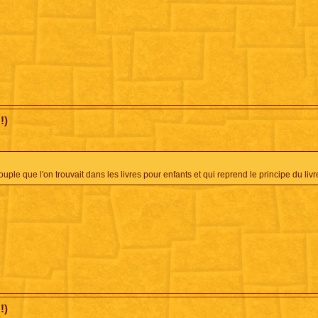
!)
le que l'on trouvait dans les livres pour enfants et qui reprend le principe du liv
!)