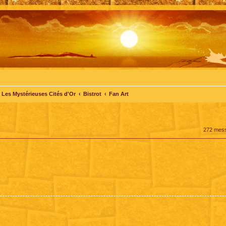
Les Mystérieuses Cités d'Or
Bistrot
Fan Art
272 mes