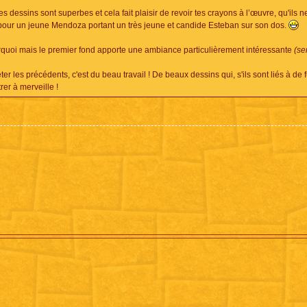
s dessins sont superbes et cela fait plaisir de revoir tes crayons à l’œuvre, qu'ils n
e pour un jeune Mendoza portant un très jeune et candide Esteban sur son dos.
quoi mais le premier fond apporte une ambiance particulièrement intéressante
(se
r les précédents, c'est du beau travail ! De beaux dessins qui, s'ils sont liés à de f
rer à merveille !