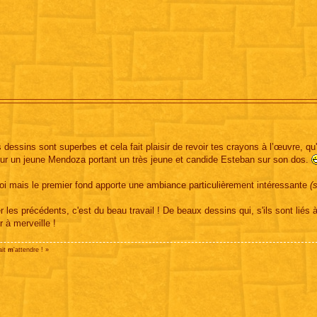
 dessins sont superbes et cela fait plaisir de revoir tes crayons à l’œuvre, qu'
pour un jeune Mendoza portant un très jeune et candide Esteban sur son dos.
oi mais le premier fond apporte une ambiance particulièrement intéressante
(
 les précédents, c'est du beau travail ! De beaux dessins qui, s'ils sont liés à
r à merveille !
ait
m
'attendre ! »