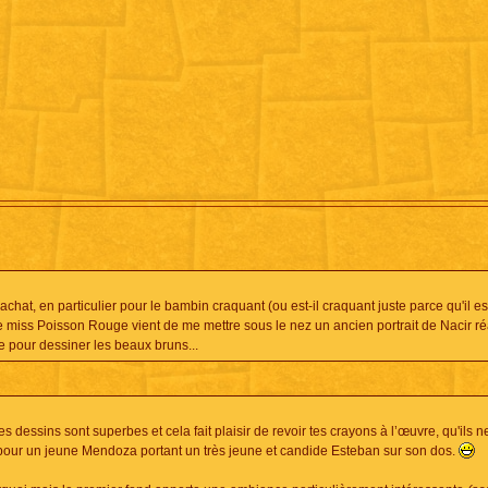
chat, en particulier pour le bambin craquant (ou est-il craquant juste parce qu'il est
e miss Poisson Rouge vient de me mettre sous le nez un ancien portrait de Nacir ré
e pour dessiner les beaux bruns...
s dessins sont superbes et cela fait plaisir de revoir tes crayons à l’œuvre, qu'ils n
e pour un jeune Mendoza portant un très jeune et candide Esteban sur son dos.