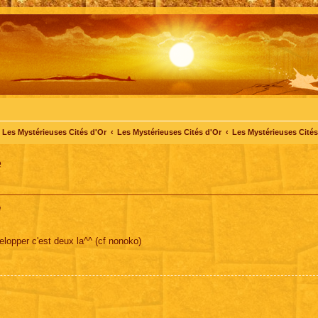
Les Mystérieuses Cités d'Or
Les Mystérieuses Cités d'Or
Les Mystérieuses Cités 
e
e
velopper c'est deux la^^ (cf nonoko)