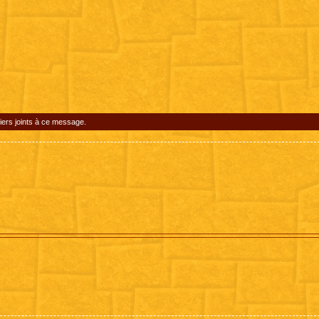
iers joints à ce message.