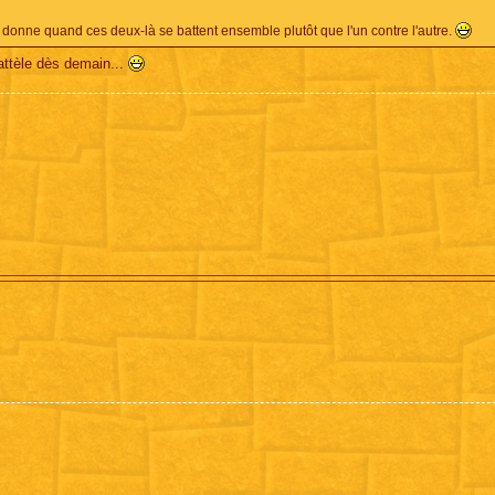
a donne quand ces deux-là se battent ensemble plutôt que l'un contre l'autre.
 attèle dès demain...