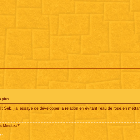
n plus
it Seb, j'ai essayé de développer la relation en évitant l'eau de rose,en mettan
pas Mendoza?"
s"