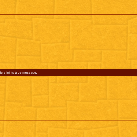
iers joints à ce message.