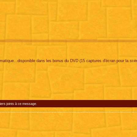
imatique...disponible dans les bonus du DVD (15 captures d'écran pour la scè
iers joints à ce message.