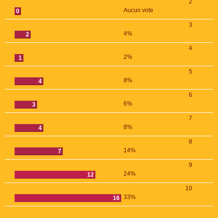
2
Aucun vote
0
3
4%
2
4
2%
1
5
8%
4
6
6%
3
7
8%
4
8
14%
7
9
24%
12
10
33%
16