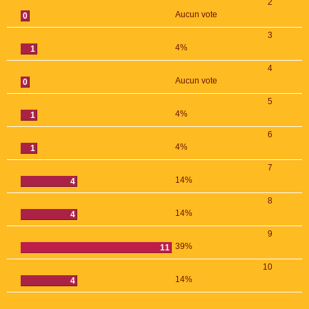
2
Aucun vote
0
3
4%
1
4
Aucun vote
0
5
4%
1
6
4%
1
7
14%
4
8
14%
4
9
39%
11
10
14%
4