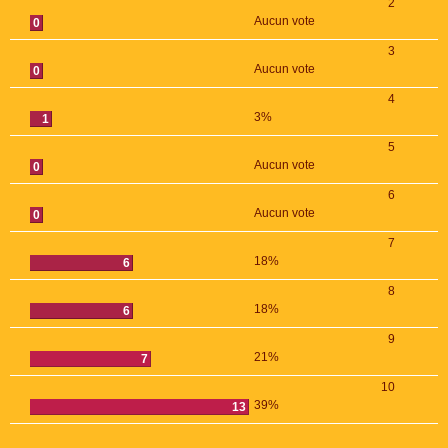
2
Aucun vote
0
3
Aucun vote
0
4
3%
1
5
Aucun vote
0
6
Aucun vote
0
7
18%
6
8
18%
6
9
21%
7
10
39%
13