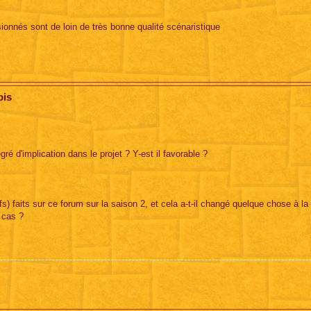
sionnés sont de loin de très bonne qualité scénaristique
ois
é d'implication dans le projet ? Y-est il favorable ?
fs) faits sur ce forum sur la saison 2, et cela a-t-il changé quelque chose à l
 cas ?