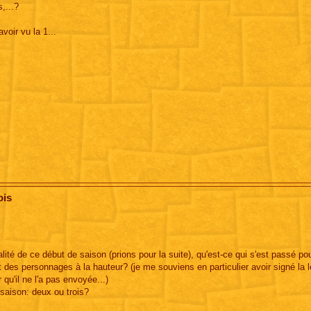
,...?
voir vu la 1...
ois
ualité de ce début de saison (prions pour la suite), qu'est-ce qui s'est passé po
 des personnages à la hauteur? (je me souviens en particulier avoir signé la l
 qu'il ne l'a pas envoyée...)
saison: deux ou trois?