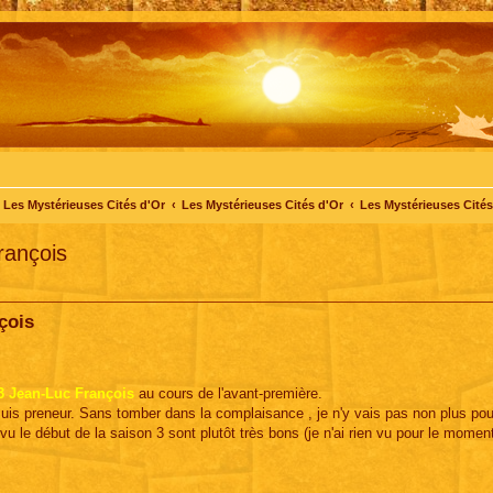
Les Mystérieuses Cités d'Or
Les Mystérieuses Cités d'Or
Les Mystérieuses Cités 
rançois
çois
 3 Jean-Luc François
au cours de l'avant-première.
is preneur. Sans tomber dans la complaisance , je n'y vais pas non plus pour
 vu le début de la saison 3 sont plutôt très bons (je n'ai rien vu pour le momen