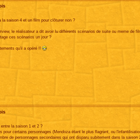
ois
 la saison 4 et un film pour clôturer non ?
view, le réalisateur a dit avoir lu différents scénarios de suite ou meme de 
artage ces scénarios un jour ?
tements qu'il a opéré !!
ois
 entre la saison 1 et 2 ?
 pour certains personnages (Mendoza étant le plus flagrant, ou l'infantilisation
ombre de personnages secondaires qui ont disparu subitement dans la saison 