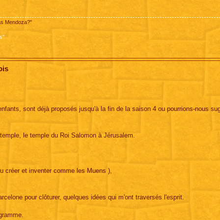
pas Mendoza?"
s"
ois
s enfants, sont déjà proposés jusqu'à la fin de la saison 4 ou pourrions-nous su
u temple, le temple du Roi Salomon à Jérusalem.
 pu créer et inventer comme les Muens ),
rcelone pour clôturer, quelques idées qui m'ont traversés l'esprit.
ogramme.