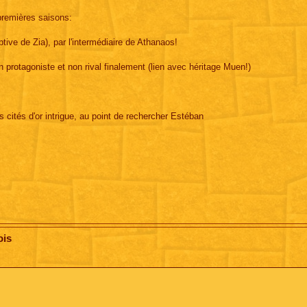
premières saisons:
ive de Zia), par l'intermédiaire de Athanaos!
protagoniste et non rival finalement (lien avec héritage Muen!)
 cités d'or intrigue, au point de rechercher Estéban
ois