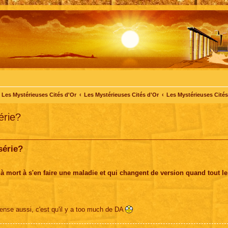
Les Mystérieuses Cités d'Or
Les Mystérieuses Cités d'Or
Les Mystérieuses Cités 
érie?
série?
 à mort à s'en faire une maladie et qui changent de version quand tout 
pense aussi, c'est qu'il y a too much de DA