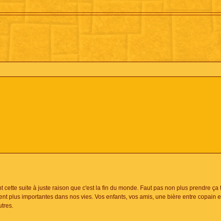
?
t cette suite à juste raison que c'est la fin du monde. Faut pas non plus prendre ça 
ement plus importantes dans nos vies. Vos enfants, vos amis, une bière entre copain e
utres.