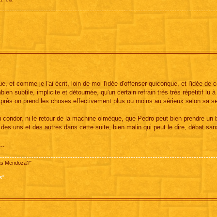
?
et comme je l'ai écrit, loin de moi l'idée d'offenser quiconque, et l'idée de c
en subtile, implicite et détournée, qu'un certain refrain très très répétitif lu 
Après on prend les choses effectivement plus ou moins au sérieux selon sa sen
du condor, ni le retour de la machine olmèque, que Pedro peut bien prendre un 
é des uns et des autres dans cette suite, bien malin qui peut le dire, débat san
..
pas Mendoza?"
s"
?