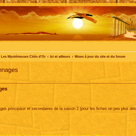
Les Mystérieuses Cités d'Or
Ici et ailleurs
Mises à jour du site et du forum
onnages
ges
es principaux et secondaires de la saison 2 (pour les fiches un peu plus détai