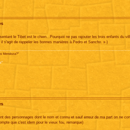
es
tant le Tibet est le chien...Pourquoi ne pas rajouter les trois enfants du vill
d il s'agit de rappeler les bonnes manières à Pedro et Sancho. x-)
pas Mendoza?"
s"
es
ment des personnages dont le nom et connu et sauf erreur de ma part on ne co
s compte que c'est idem pour le vieux fou, remarque)