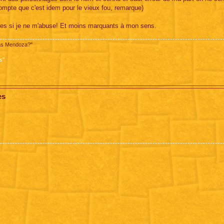
s compte que c'est idem pour le vieux fou, remarque)
ymes si je ne m'abuse! Et moins marquants à mon sens.
pas Mendoza?"
s"
es