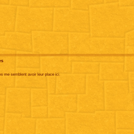
es
es me semblent avoir leur place ici.