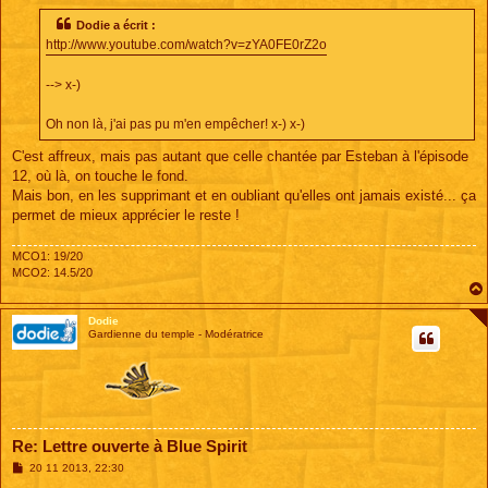
s
s
Dodie a écrit :
a
http://www.youtube.com/watch?v=zYA0FE0rZ2o
g
e
--> x-)
Oh non là, j'ai pas pu m'en empêcher! x-) x-)
C'est affreux, mais pas autant que celle chantée par Esteban à l'épisode
12, où là, on touche le fond.
Mais bon, en les supprimant et en oubliant qu'elles ont jamais existé... ça
permet de mieux apprécier le reste !
MCO1: 19/20
MCO2: 14.5/20
Dodie
Gardienne du temple - Modératrice
Re: Lettre ouverte à Blue Spirit
M
20 11 2013, 22:30
e