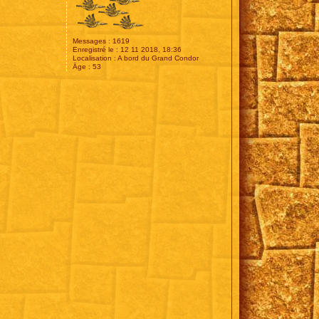
Messages :
1619
Enregistré le :
12 11 2018, 18:36
Localisation :
A bord du Grand Condor
Âge :
53