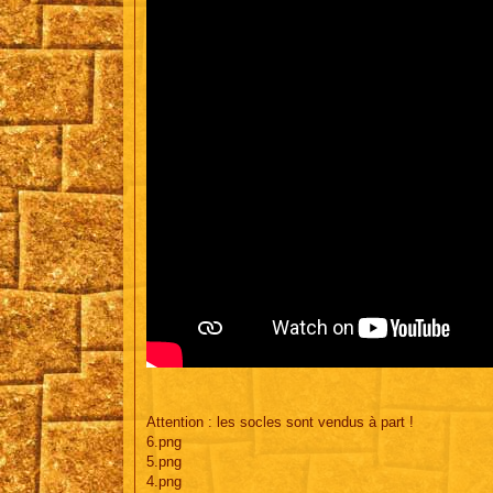
Attention : les socles sont vendus à part !
6.png
5.png
4.png