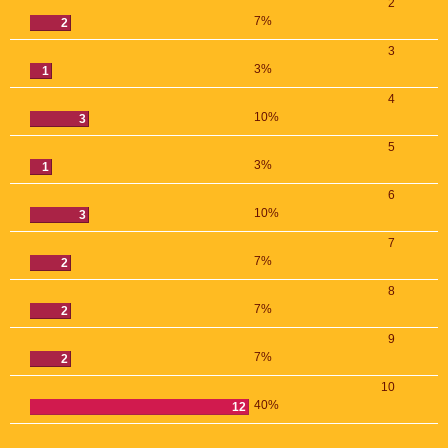
2
7%
2
3
3%
1
4
10%
3
5
3%
1
6
10%
3
7
7%
2
8
7%
2
9
7%
2
10
40%
12