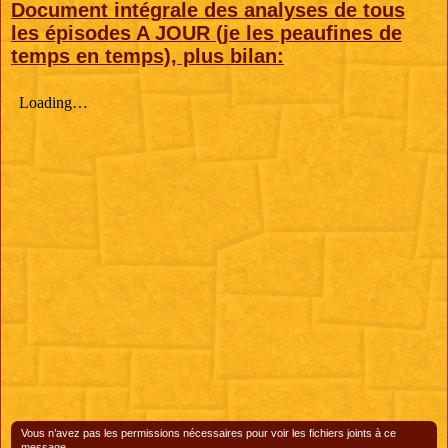
Document intégrale des analyses de tous
les épisodes A JOUR (je les peaufines de
temps en temps), plus bilan:
Vous n’avez pas les permissions nécessaires pour voir les fichiers joints à ce
message.