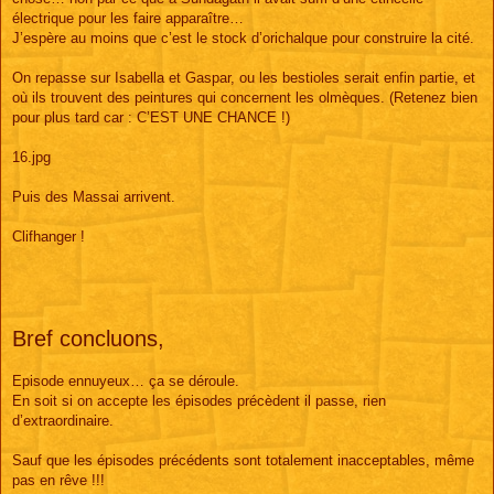
électrique pour les faire apparaître…
J’espère au moins que c’est le stock d’orichalque pour construire la cité.
On repasse sur Isabella et Gaspar, ou les bestioles serait enfin partie, et
où ils trouvent des peintures qui concernent les olmèques. (Retenez bien
pour plus tard car : C’EST UNE CHANCE !)
16.jpg
Puis des Massai arrivent.
Clifhanger !
Bref concluons,
Episode ennuyeux… ça se déroule.
En soit si on accepte les épisodes précèdent il passe, rien
d’extraordinaire.
Sauf que les épisodes précédents sont totalement inacceptables, même
pas en rêve !!!