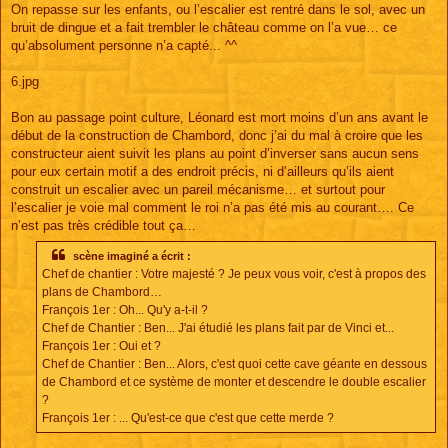
On repasse sur les enfants, ou l’escalier est rentré dans le sol, avec un
bruit de dingue et a fait trembler le château comme on l’a vue… ce
qu’absolument personne n’a capté... ^^
6.jpg
Bon au passage point culture, Léonard est mort moins d’un ans avant le
début de la construction de Chambord, donc j’ai du mal à croire que les
constructeur aient suivit les plans au point d’inverser sans aucun sens
pour eux certain motif a des endroit précis, ni d’ailleurs qu’ils aient
construit un escalier avec un pareil mécanisme… et surtout pour
l’escalier je voie mal comment le roi n’a pas été mis au courant…. Ce
n’est pas très crédible tout ça…
scène imaginé a écrit :
Chef de chantier : Votre majesté ? Je peux vous voir, c'est à propos des
plans de Chambord…
François 1er : Oh... Qu'y a-t-il ?
Chef de Chantier : Ben... J'ai étudié les plans fait par de Vinci et...
François 1er : Oui et ?
Chef de Chantier : Ben... Alors, c'est quoi cette cave géante en dessous
de Chambord et ce système de monter et descendre le double escalier
?
François 1er : ... Qu'est-ce que c'est que cette merde ?