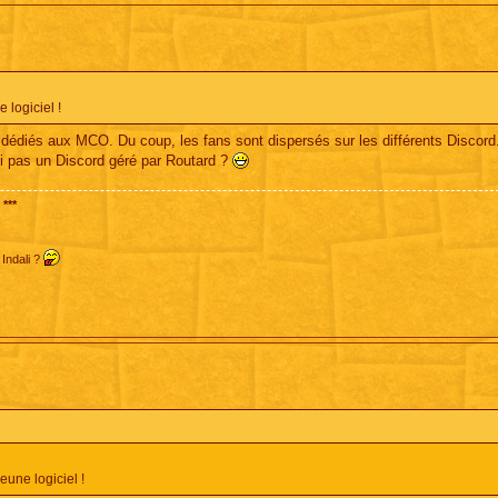
 logiciel !
s dédiés aux MCO. Du coup, les fans sont dispersés sur les différents Discor
uoi pas un Discord géré par Routard ?
***
 Indali ?
eune logiciel !