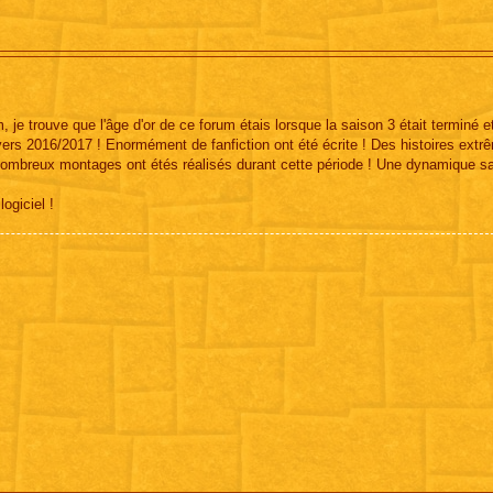
je trouve que l'âge d'or de ce forum étais lorsque la saison 3 était terminé e
 vers 2016/2017 ! Enormément de fanfiction ont été écrite ! Des histoires extr
s nombreux montages ont étés réalisés durant cette période ! Une dynamique sa
ogiciel !