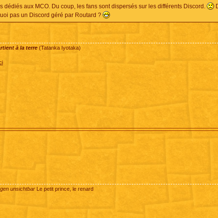
urs dédiés aux MCO. Du coup, les fans sont dispersés sur les différents Discord.
D
urquoi pas un Discord géré par Routard ?
ient à la terre
(Tatanka Iyotaka)
ci
ugen unsichtbar
Le petit prince, le renard