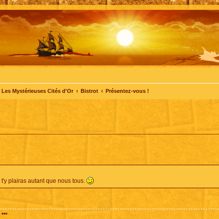
Les Mystérieuses Cités d'Or
Bistrot
Présentez-vous !
 t'y plairas autant que nous tous.
***