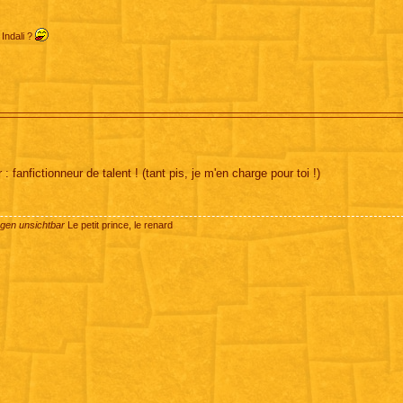
 Indali ?
 fanfictionneur de talent ! (tant pis, je m'en charge pour toi !)
ugen unsichtbar
Le petit prince, le renard