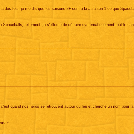
 a des fois, je me dis que les saisons 2+ sont à la a saison 1 ce que Spaceba
 Spaceballs, tellement ça s'efforce de détruire systématiquement tout le ca
e c’est quand nos héros se retrouvent autour du feu et cherche un nom pour l
vire »