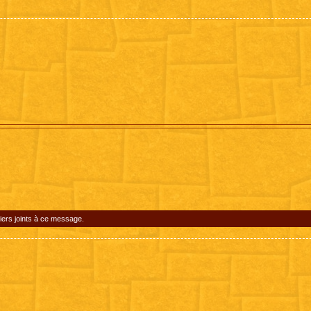
iers joints à ce message.