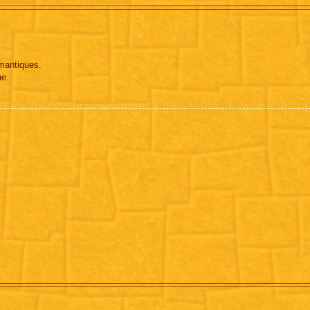
mantiques.
ue.