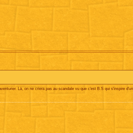
venturier. Là, on ne criera pas au scandale vu que c'est B.S qui s'inspire d'u