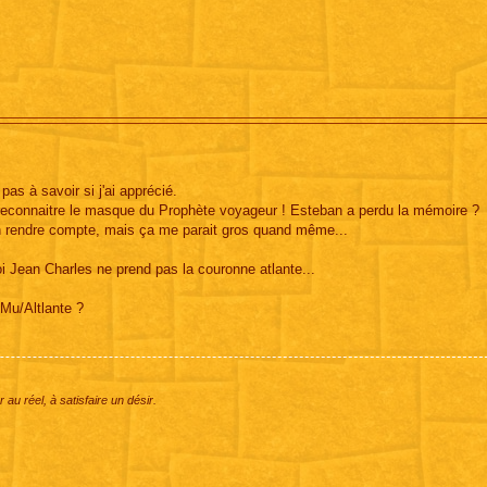
as à savoir si j'ai apprécié.
reconnaitre le masque du Prophète voyageur ! Esteban a perdu la mémoire ?
 rendre compte, mais ça me parait gros quand même...
Jean Charles ne prend pas la couronne atlante...
Mu/Altlante ?
 au réel, à satisfaire un désir.