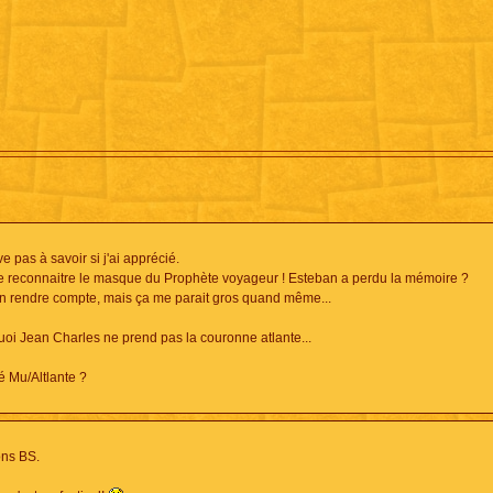
 pas à savoir si j'ai apprécié.
e reconnaitre le masque du Prophète voyageur ! Esteban a perdu la mémoire ?
n rendre compte, mais ça me parait gros quand même...
i Jean Charles ne prend pas la couronne atlante...
é Mu/Altlante ?
ons BS.