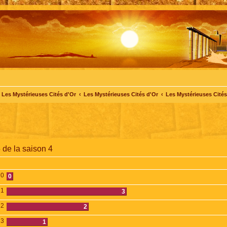
Les Mystérieuses Cités d'Or
Les Mystérieuses Cités d'Or
Les Mystérieuses Cités 
 de la saison 4
0
0
1
3
2
2
3
1