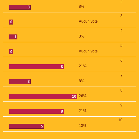
2
8%
3
3
Aucun vote
0
4
3%
1
5
Aucun vote
0
6
21%
8
7
8%
3
8
26%
10
9
21%
8
10
13%
5