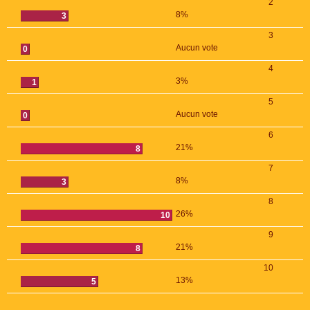
2
8%
3
3
Aucun vote
0
4
3%
1
5
Aucun vote
0
6
21%
8
7
8%
3
8
26%
10
9
21%
8
10
13%
5