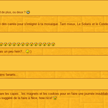
nt de plus, ou deux ?
 des carrés pour s'intégrer à ta mosaïque. Tant mieux, Le Solaris et le Condo
ais un peu hein?...
)
ins fanarts...
e les capes , les magnets et les cookies pour en faire une journée inoubliab
 a suggéré de la faire à Nice, how nice!