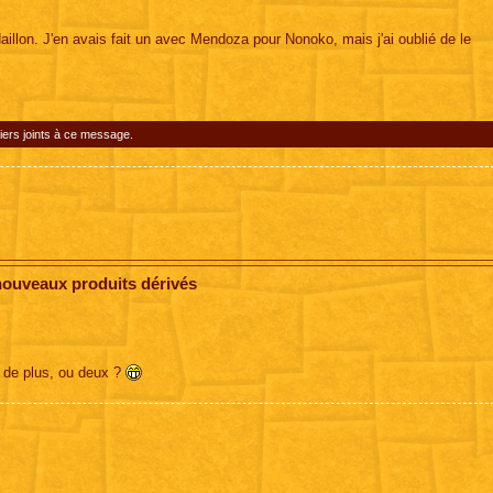
aillon. J'en avais fait un avec Mendoza pour Nonoko, mais j'ai oublié de le
iers joints à ce message.
nouveaux produits dérivés
t de plus, ou deux ?