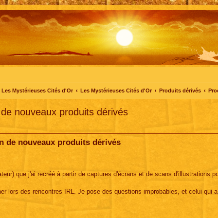
Les Mystérieuses Cités d'Or
Les Mystérieuses Cités d'Or
Produits dérivés
Pro
 de nouveaux produits dérivés
n de nouveaux produits dérivés
ur) que j'ai recréé à partir de captures d'écrans et de scans d'illustrations p
ner lors des rencontres IRL. Je pose des questions improbables, et celui qui a