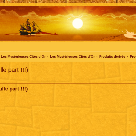
Les Mystérieuses Cités d'Or
Les Mystérieuses Cités d'Or
Produits dérivés
Pro
le part !!!)
lle part !!!)