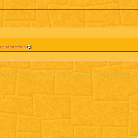
non sa flemme !!!
.