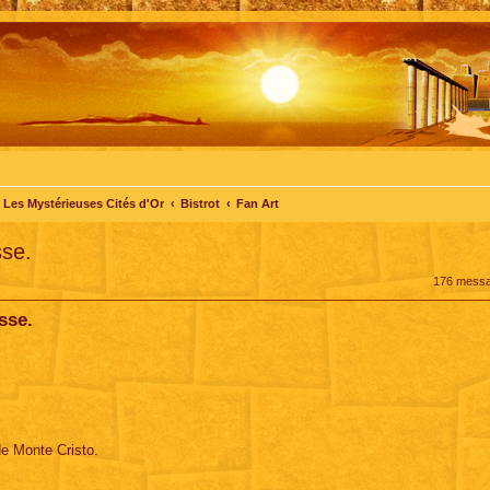
Les Mystérieuses Cités d'Or
Bistrot
Fan Art
sse.
176 mess
sse.
e Monte Cristo.