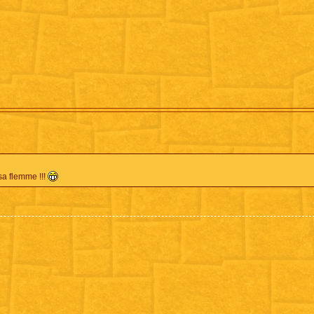
sa flemme !!!