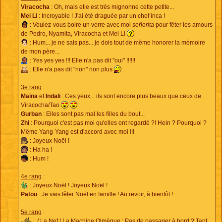
Viracocha
: Oh, mais elle est très mignonne cette petite...
Mei Li
: Incroyable ! J'ai été draguée par un chef inca !
: Voulez-vous boire un verre avec moi
señorita
pour fêter les amours
de Pedro, Nyamita, Viracocha et Mei Li
: Hum... je ne sais pas... je dois tout de même honorer la mémoire
de mon père...
: Yes yes yes !!! Elle n'a pas dit "oui" !!!!!!
: Elle n'a pas dit "non" non plus
3e rang
:
Maïna
et
Indali
: Ces yeux... ils sont encore plus beaux que ceux de
Viracocha/Tao
Gurban
: Elles sont pas mal les filles du bout...
Zhi
: Pourquoi c'est pas moi qu'elles ont regardé ?! Hein ? Pourquoi ?
Même Yang-Yang est d'accord avec moi !!!
: Joyeux Noël !
: Ha ha !
: Hum !
4e rang
:
: Joyeux Noël ! Joyeux Noël !
Patou
: Je vais fêter Noël en famille ! Au revoir, à bientôt !
5e rang
:
/ La Nef / La Machine Olmèque : Pas de passager à bord ? Tant