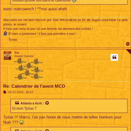
voulais qu'elle soit dans le calendrier
merci marcowinch ! ^^moi aussi eheh
Man sieht nur mit dem Herzen gut. Das Wesentliche ist für die Augen unsichtbar
Le petit
prince, le renard
Il n'est pas venu le jour où une femme me donnera des ordres !
Et bien si justement ! Il faut une première à tout !
Tyrias
Xia
Grand Condor
Re: Calendrier de l'avent MCO
M
29 12 2021, 16:15
e
s
s
Atlanta
a écrit :
a
Et mon Tyrias ?
g
e
Tyrias !!! Marco, t'as pas honte de nous mettre de telles horreurs pour
Noël ???