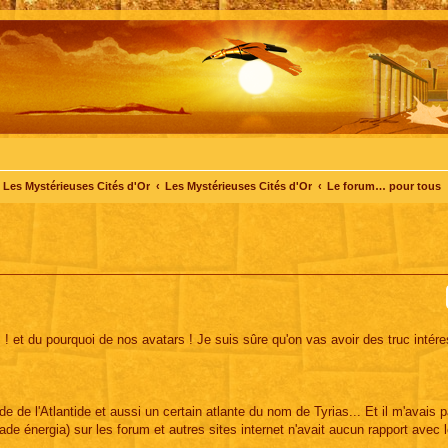
Les Mystérieuses Cités d'Or
Les Mystérieuses Cités d'Or
Le forum… pour tous
 ! et du pourquoi de nos avatars ! Je suis sûre qu'on vas avoir des truc intér
 de l'Atlantide et aussi un certain atlante du nom de Tyrias... Et il m'avais p
de énergia) sur les forum et autres sites internet n'avait aucun rapport avec l