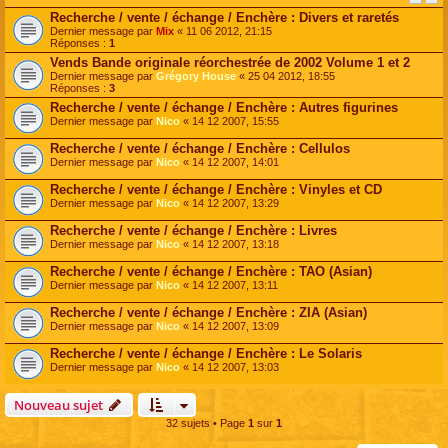
Recherche / vente / échange / Enchère : Divers et raretés
Dernier message par
Mix
«
11 06 2012, 21:15
Réponses :
1
Vends Bande originale réorchestrée de 2002 Volume 1 et 2
Dernier message par
Grégory House
«
25 04 2012, 18:55
Réponses :
3
Recherche / vente / échange / Enchère : Autres figurines
Dernier message par
Nico
«
14 12 2007, 15:55
Recherche / vente / échange / Enchère : Cellulos
Dernier message par
Nico
«
14 12 2007, 14:01
Recherche / vente / échange / Enchère : Vinyles et CD
Dernier message par
Nico
«
14 12 2007, 13:29
Recherche / vente / échange / Enchère : Livres
Dernier message par
Nico
«
14 12 2007, 13:18
Recherche / vente / échange / Enchère : TAO (Asian)
Dernier message par
Nico
«
14 12 2007, 13:11
Recherche / vente / échange / Enchère : ZIA (Asian)
Dernier message par
Nico
«
14 12 2007, 13:09
Recherche / vente / échange / Enchère : Le Solaris
Dernier message par
Nico
«
14 12 2007, 13:03
Nouveau sujet
32 sujets • Page
1
sur
1